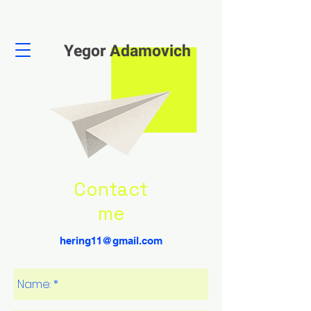
Yegor Adamovich
Contact
me
hering11@gmail.com