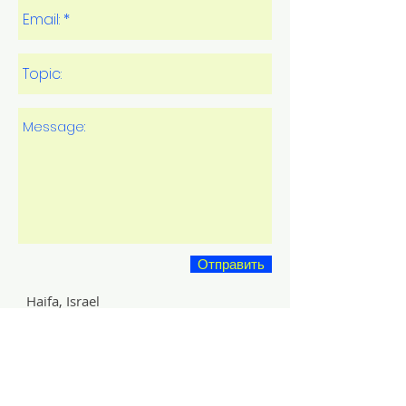
Отправить
Haifa, Israel
hering11@gmail.com